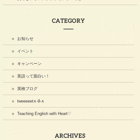
CATEGORY
お知らせ
イベント
キャンペーン
英語って面白い！
英検ブログ
tweeeeet∧-θ-∧
Teaching English with Heart♡
ARCHIVES