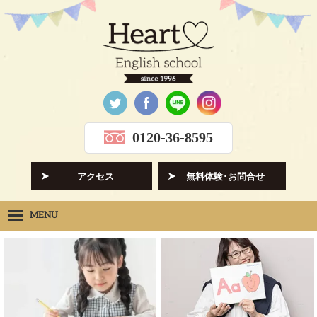
0120-36-8595
アクセス
無料体験･お問合せ
MENU
Heartの想い
HOPE
クラス紹介
CLASS
先生紹介
INSTRUCTORS