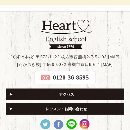
[くずは本校] 〒573-1122 枚方市西船橋2-7-5-103 [
MAP
]
[たかつき校] 〒569-0072 高槻市京口町6-4 [
MAP
]
0120-36-8595
アクセス
レッスン・お問い合わせ