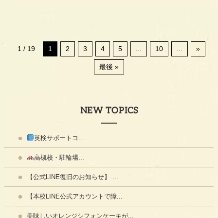
1 / 19
1
2
3
4
5
...
10
...
»
最後 »
NEW TOPICS
英検サポートコ...
高槻校・駐輪場...
【公式LINE復旧のお知らせ】 ...
【本校LINE公式アカウントで障...
美味しいオレンジシフォンケーキが...