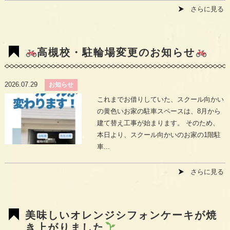
さらに見る
高槻校・駐輪場変更のお知らせ
2026.07.29
お知らせ
これまでお借りしていた、スクール向かい
の黄色いお家の駐車スペースは、8月から
建て替え工事が始まります。 そのため、
本日より、スクール向かいのお家の1階駐
車...
さらに見る
美味しいオレンジシフォンケーキが焼
き上がりました