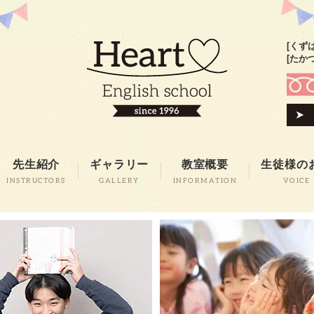
[くず
[たか
先生紹介
ギャラリー
教室概要
生徒様の
INSTRUCTORS
GALLERY
INFORMATION
VOICE