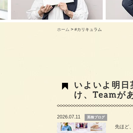
>
ホーム
#カリキュラム
いよいよ明日
け、Teamが
2026.07.11
英検ブログ
先ほど