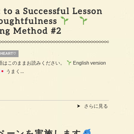
 to a Successful Lesson
Thoughtfulness
ing Method #2
H HEART♡
語はこのままお読みください。
English version
うまく...
さらに見る
ペーンを実施します