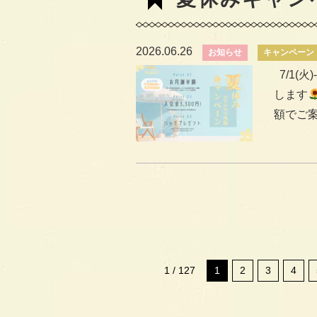
2026.06.26
お知らせ
キャンペーン
7/1(
します
額でご案内
1 / 127
1
2
3
4