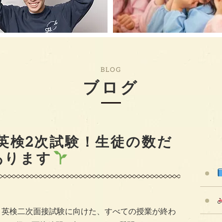
BLOG
ブログ
英検2次試験！生徒の数だ
あります
、英検二次面接試験に向けた、すべての授業が終わ