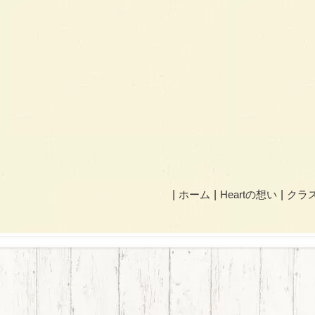
ホーム
Heartの想い
クラ