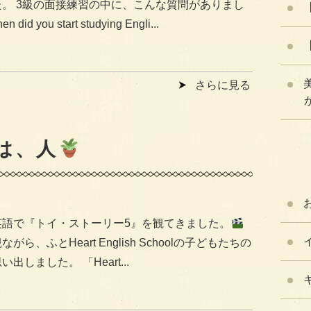
た。 3級の面接練習の中に、こんな質問がありまし
 did you start studying Engli...
さらに見る
が
は、人
英語で『トイ・ストーリー5』を観てきました。
がら、ふとHeart English Schoolの子どもたちの
出しました。 「Heart...