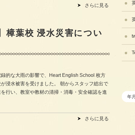
さらに見る
】樟葉校 浸水災害につい
t
T
的な大雨の影響で、Heart English School 枚方
校が浸水被害を受けました。 朝からスタッフ総出で
業を行い、教室や教材の清掃・消毒・安全確認を進
さらに見る