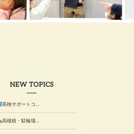
NEW TOPICS
英検サポートコ...
高槻校・駐輪場...