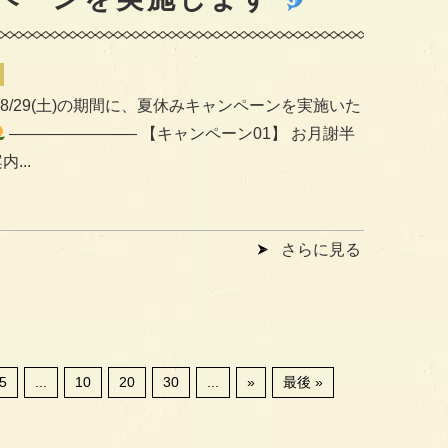
火)-8/29(土)の期間に、夏休みキャンペーンを実施いた
———————— 【キャンペーン01】 お月謝半
...
さらに見る
5
...
10
20
30
...
»
最後 »