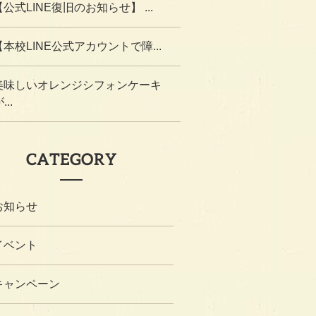
【公式LINE復旧のお知らせ】 ...
【本校LINE公式アカウントで障...
美味しいオレンジシフォンケーキ
...
CATEGORY
お知らせ
イベント
キャンペーン