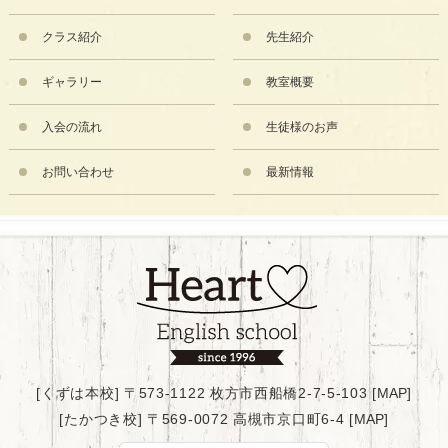
クラス紹介
先生紹介
ギャラリー
教室概要
入会の流れ
生徒様のお声
お問い合わせ
最新情報
[くずは本校] 〒573-1122 枚方市西船橋2-7-5-103 [
MAP
]
[たかつき校] 〒569-0072 高槻市京口町6-4 [
MAP
]