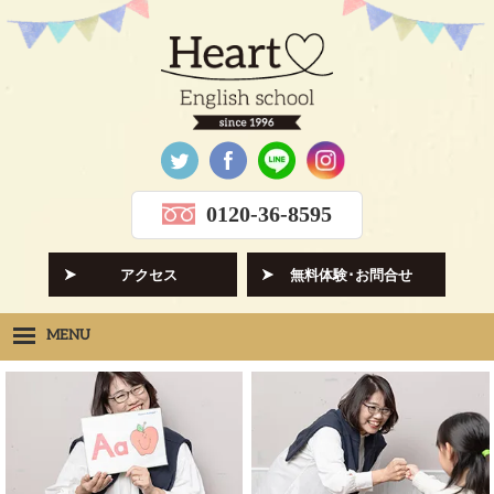
0120-36-8595
アクセス
無料体験･お問合せ
MENU
Heartの想い
HOPE
クラス紹介
CLASS
先生紹介
INSTRUCTORS