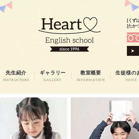
[くず
[たか
先生紹介
ギャラリー
教室概要
生徒様の
INSTRUCTORS
GALLERY
INFORMATION
VOICE