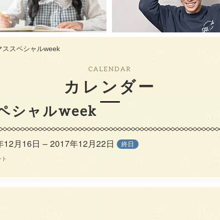
ススペシャルweek
CALENDAR
カレンダー
シャルweek
年12月16日 – 2017年12月22日
終日
ント