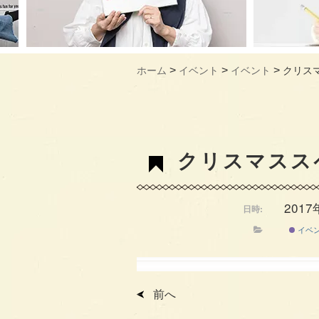
>
>
>
ホーム
イベント
イベント
クリスマ
クリスマススペ
2017
日時:
イベ
前へ